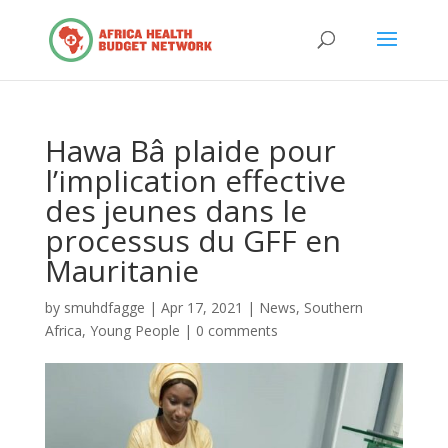
Hawa Bâ plaide pour
l’implication effective
des jeunes dans le
processus du GFF en
Mauritanie
by
smuhdfagge
|
Apr 17, 2021
|
News
,
Southern
Africa
,
Young People
|
0 comments